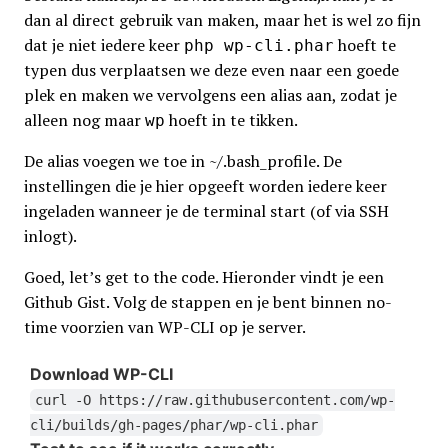
dan al direct gebruik van maken, maar het is wel zo fijn
dat je niet iedere keer
hoeft te
php wp-cli.phar
typen dus verplaatsen we deze even naar een goede
plek en maken we vervolgens een alias aan, zodat je
alleen nog maar
hoeft in te tikken.
wp
De alias voegen we toe in ~/.bash_profile. De
instellingen die je hier opgeeft worden iedere keer
ingeladen wanneer je de terminal start (of via SSH
inlogt).
Goed, let’s get to the code. Hieronder vindt je een
Github Gist. Volg de stappen en je bent binnen no-
time voorzien van WP-CLI op je server.
Download WP-CLI
curl -O https://raw.githubusercontent.com/wp-
cli/builds/gh-pages/phar/wp-cli.phar