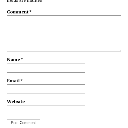
fields are marked
*
Comment
*
Name
*
Email
*
Website