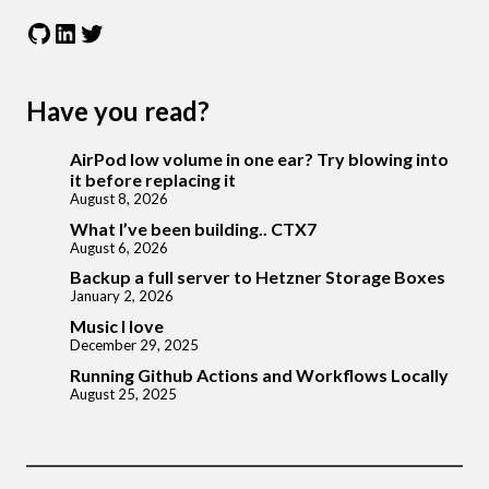
GitHub
LinkedIn
Twitter
Have you read?
AirPod low volume in one ear? Try blowing into
it before replacing it
August 8, 2026
What I’ve been building.. CTX7
August 6, 2026
Backup a full server to Hetzner Storage Boxes
January 2, 2026
Music I love
December 29, 2025
Running Github Actions and Workflows Locally
August 25, 2025